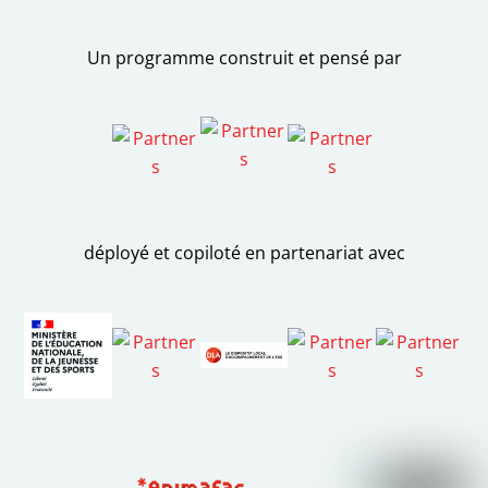
Skip
to
Un programme construit et pensé par
content
déployé et copiloté en partenariat avec