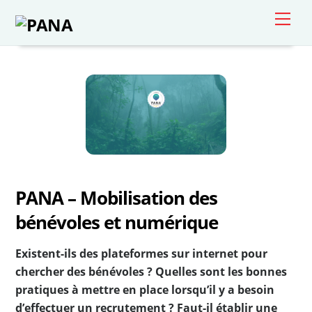
Skip
Men
to
content
PANA – Mobilisation des
bénévoles et numérique
Existent-ils des plateformes sur internet pour
chercher des bénévoles ? Quelles sont les bonnes
pratiques à mettre en place lorsqu’il y a besoin
d’effectuer un recrutement ? Faut-il établir une