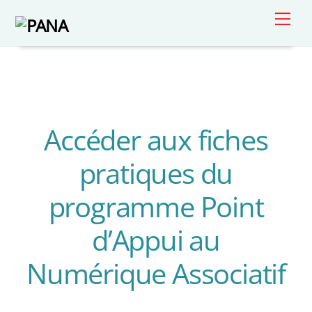
Skip
Men
to
content
Accéder aux fiches
pratiques du
programme Point
d’Appui au
Numérique Associatif